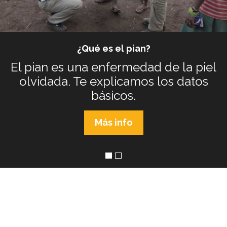
Ayúdanos a erradicar el pian
Con tu donativo nos ayudarás a dar un
salto de gigante
Más info