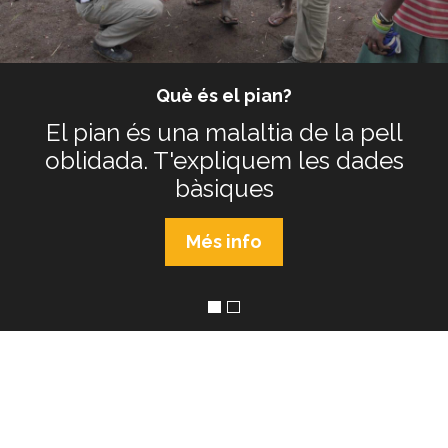
Què és el pian?
El pian és una malaltia de la pell
oblidada. T'expliquem les dades
bàsiques
Més info