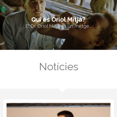
Qui és Oriol Mitjà?
Qui és Oriol Mitjà?
El Dr. Oriol Mitjà és un metge...
El Dr. Oriol Mitjà és un metge...
Notícies