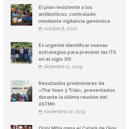
El pian resistente a los
antibióticos, controlado
mediante vigilancia genómica
octubre 8, 2020
Es urgente identificar nuevas
estrategias para prevenir las ITS
en el siglo XXI
diciembre 11, 2019
Resultados preliminares de
«The Yaws 3 Trial», presentados
durante la última reunión del
ASTMH
noviembre 22, 2019
Oriol Mitjà gana el Català de l’Any