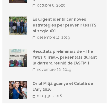
octubre 8, 2020
És urgent identificar noves
estratègies per prevenir les ITS
al segle XXI
desembre 11, 2019
Resultats preliminars de «The
Yaws 3 Trial», presentats durant
la darrera reunió de l’ASTMH
novembre 22, 2019
Oriol Mitjà guanya el Català de
l’Any 2016
maig 30, 2018