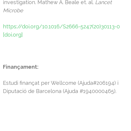
investigation. Mathew A. Beale et. al.
Lancet
Microbe
https://doi.org/10.1016/S2666-5247(20)30113-0
[doi.org]
Finançament:
Estudi finançat per Wellcome (Ajuda#206194) i
Diputació de Barcelona (Ajuda #1940000465).