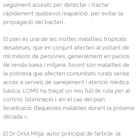
seguiment acurats per detectar i tractar
ràpidament qualsevol reaparició, per evitar la
propagació del bacteri .
El pian és una de les moltes malalties tropicals
desateses, que en conjunt afecten al voltant de
mil milions de persones, generalment en països
de renda baixa i mitjana. Sovint són malalties de
la pobresa que afecten comunitats rurals sense
accés a serveis de sanejament i atenció mèdica
bàsica. L’OMS ha traçat un nou full de ruta per al
control, l’eliminació i, en el cas del pian,
l’eradicació d’aquestes malalties durant la pròxima
dècada «.
El Dr Oriol Mitjà, autor principal de l’article la