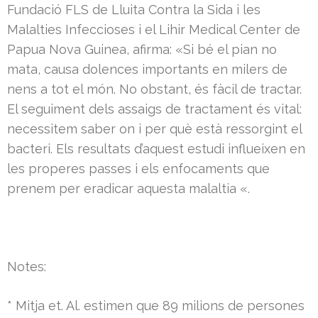
Fundació FLS de Lluita Contra la Sida i les
Malalties Infeccioses i el Lihir Medical Center de
Papua Nova Guinea, afirma: «Si bé el pian no
mata, causa dolences importants en milers de
nens a tot el món. No obstant, és fàcil de tractar.
El seguiment dels assaigs de tractament és vital:
necessitem saber on i per què està ressorgint el
bacteri. Els resultats d’aquest estudi influeixen en
les properes passes i els enfocaments que
prenem per eradicar aquesta malaltia «.
Notes:
* Mitja et. Al. estimen que 89 milions de persones