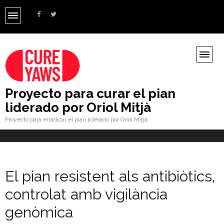
Proyecto para curar el pian
liderado por Oriol Mitjà
Proyecto para erradicar el pian liderado por Oriol Mitjà.
El pian resistent als antibiòtics,
controlat amb vigilància
genòmica