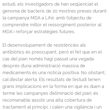
estudi, els investigadors de han seqüenciat el
genoma de bacteris de 20 mostres preses durant
la campanya MDA a Lihir, amb l’objectiu de
comprendre millor el ressorgiment posterior al
MDA i reforçar estratègies futures.
El desenvolupament de resistències als
antibiòtics és preocupant, però el fet que en el
cas del pian només hagi passat una vegada
després d’una administració massiva de
medicaments és una notícia positiva. No obstant,
cal d’estar alerta. Els resultats de l’estudi tenen
grans implicacions en la forma en què es duen a
terme les campanyes d’eliminació del pian: és
recomanable assolir una alta cobertura de
tractament al principi, i calen una vigilància i un