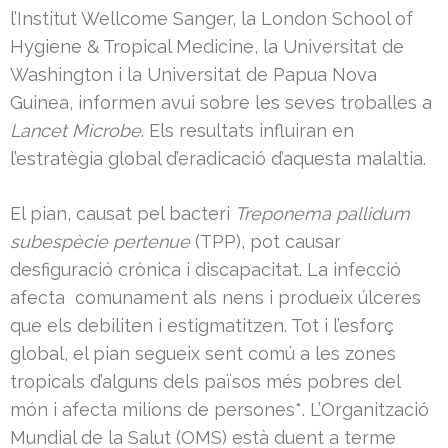
l’Institut Wellcome Sanger, la London School of
Hygiene & Tropical Medicine, la Universitat de
Washington i la Universitat de Papua Nova
Guinea, informen avui sobre les seves troballes a
Lancet Microbe
. Els resultats influiran en
l’estratègia global d’eradicació d’aquesta malaltia.
El pian, causat pel bacteri
Treponema pallidum
subespècie pertenue
(TPP), pot causar
desfiguració crònica i discapacitat. La infecció
afecta comunament als nens i produeix úlceres
que els debiliten i estigmatitzen. Tot i l’esforç
global, el pian segueix sent comú a les zones
tropicals d’alguns dels països més pobres del
món i afecta milions de persones*. L’Organització
Mundial de la Salut (OMS) està duent a terme