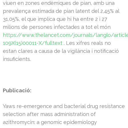
viuen en zones endèmiques de pian, amb una
prevalença estimada de pian latent del 2,45% al
31,05%, el que implica que hi ha entre 2 i 27
milions de persones infectades a tot el món
https://www.thelancet.com/journals/langlo/articl
109X(15)00011-X/fulltext
. Les xifres reals no
estan clares a causa de la vigilància i notificació
insuficients.
Publicació:
Yaws re-emergence and bacterial drug resistance
selection after mass administration of
azithromycin: a genomic epidemiology