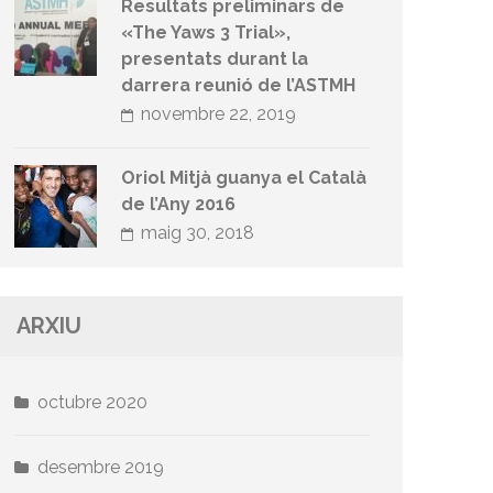
Resultats preliminars de
«The Yaws 3 Trial»,
presentats durant la
darrera reunió de l’ASTMH
novembre 22, 2019
Oriol Mitjà guanya el Català
de l’Any 2016
maig 30, 2018
ARXIU
octubre 2020
desembre 2019