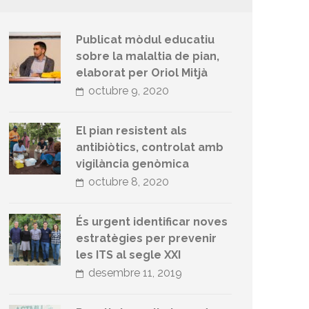
Publicat mòdul educatiu
sobre la malaltia de pian,
elaborat per Oriol Mitjà
octubre 9, 2020
El pian resistent als
antibiòtics, controlat amb
vigilància genòmica
octubre 8, 2020
És urgent identificar noves
estratègies per prevenir
les ITS al segle XXI
desembre 11, 2019