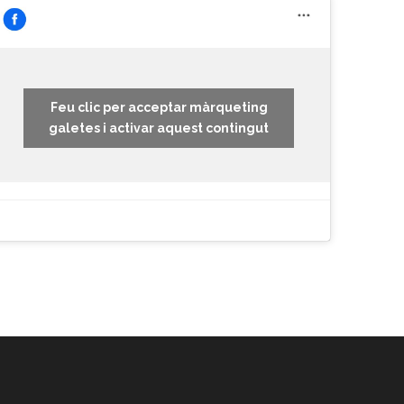
Feu clic per acceptar màrqueting
galetes i activar aquest contingut