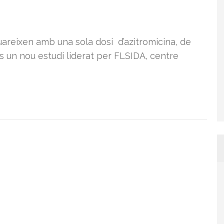
areixen amb una sola dosi d’azitromicina, de
s un nou estudi liderat per FLSIDA, centre