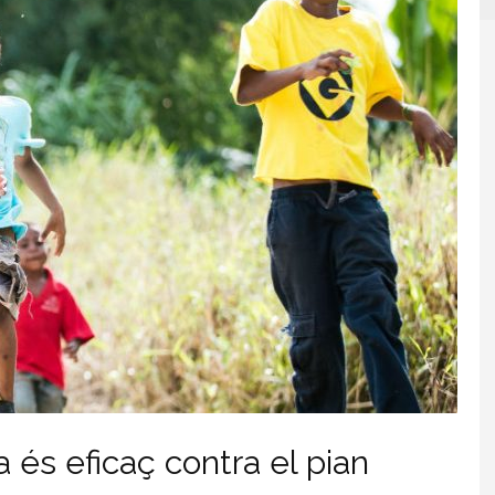
a és eficaç contra el pian