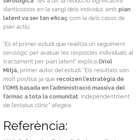
serológica”
(és a dir, la reducció significativa
d’anticossos en la sang) dels individus amb
pian
latent va ser tan eficaç
com la dels casos de
pian actiu.
“Es el primer estudi que realitza un seguiment
serológic per avaluar les respostes individuals al
tractament per pian latent” explica
Oriol
Mitjà,
primer autor del estudi. “Els resultats són
molt positius ja que
recolzen l’estratègia de
l’OMS basada en l’administració massiva del
fàrmac a tota la comunitat
, independentment
de l’estatus clínic” afegeix.
Referència: