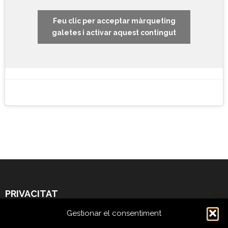
Feu clic per acceptar màrqueting
galetes i activar aquest contingut
PRIVACITAT
Gestionar el consentiment
Legal Warning