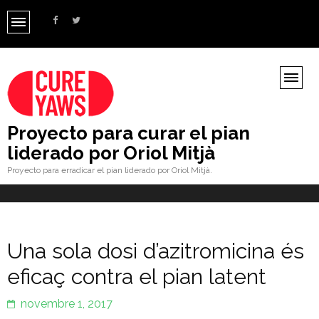
Proyecto para curar el pian
liderado por Oriol Mitjà
Proyecto para erradicar el pian liderado por Oriol Mitjà.
Una sola dosi d’azitromicina és
eficaç contra el pian latent
novembre 1, 2017