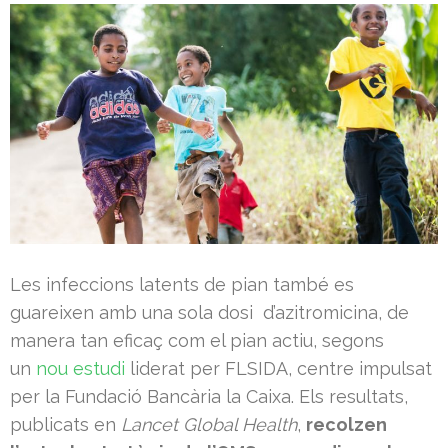
Les infeccions latents de pian també es
guareixen amb una sola dosi d’azitromicina, de
manera tan eficaç com el pian actiu, segons
un
nou estudi
liderat per FLSIDA, centre impulsat
per la Fundació Bancària la Caixa. Els resultats,
publicats en
Lancet Global Health
,
recolzen