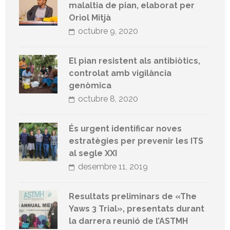
malaltia de pian, elaborat per
Oriol Mitjà
octubre 9, 2020
El pian resistent als antibiòtics,
controlat amb vigilància
genòmica
octubre 8, 2020
És urgent identificar noves
estratègies per prevenir les ITS
al segle XXI
desembre 11, 2019
Resultats preliminars de «The
Yaws 3 Trial», presentats durant
la darrera reunió de l’ASTMH