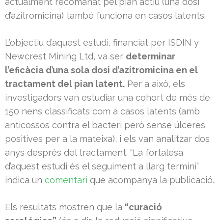
actualment recomanat pel pian actiu (una dosi
d’azitromicina) també funciona en casos latents.
L’objectiu d’aquest estudi, financiat per ISDIN y
Newcrest Mining Ltd, va ser
determinar
l’eficàcia d’una sola dosi d’azitromicina en el
tractament del pian latent.
Per a això, els
investigadors van estudiar una cohort de més de
150 nens classificats com a casos latents (amb
anticossos contra el bacteri però sense úlceres
positives per a la mateixa), i els van analitzar dos
anys després del tractament. “La fortalesa
d’aquest estudi és el seguiment a llarg termini”
indica un
comentari
que acompanya la publicació.
Els resultats mostren que la
“curació