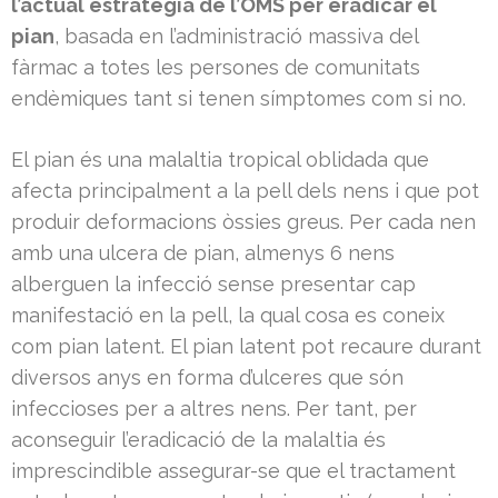
l’actual estratègia de l’OMS per eradicar el
pian
, basada en l’administració massiva del
fàrmac a totes les persones de comunitats
endèmiques tant si tenen símptomes com si no.
El pian és una malaltia tropical oblidada que
afecta principalment a la pell dels nens i que pot
produir deformacions òssies greus. Per cada nen
amb una ulcera de pian, almenys 6 nens
alberguen la infecció sense presentar cap
manifestació en la pell, la qual cosa es coneix
com pian latent. El pian latent pot recaure durant
diversos anys en forma d’ulceres que són
infeccioses per a altres nens. Per tant, per
aconseguir l’eradicació de la malaltia és
imprescindible assegurar-se que el tractament